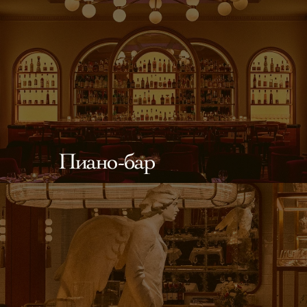
Пиано-бар